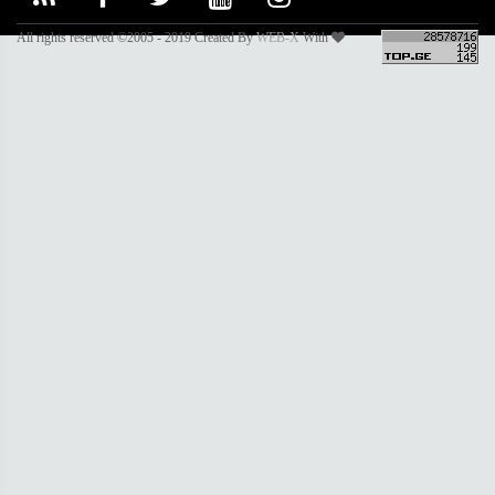
All rights reserved ©2005 - 2019 Created By
WEB-X
With